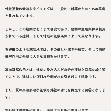
外壁塗装の最適なタイミングは、一般的に新築から10〜15年程度
と言われています。
しかし、この期間はあくまで目安であり、建物の立地条件や使用
されている建材、そして地域の気候条件によって異なります。
石狩市のような寒冷地では、冬の厳しい寒さや積雪、そして凍結
融解作用が外壁に大きな負担をかけます。
凍結融解作用とは、外壁に染み込んだ水分が凍結と融解を繰り返
すことで、建材にひび割れや剥がれを引き起こす現象です。
また、夏の高温多湿な気候も外壁の劣化を促進する要因となりま
す。
紫外線は塗膜を劣化させ、雨風は汚れを付着させます。