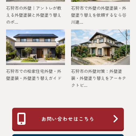
石狩市の外壁｜アントレが教
石狩市で外壁の外壁塗装・外
える外壁塗装と外壁塗り替え
壁塗り替えを依頼するなら谷
のポ...
川建...
石狩市での桧家住宅外壁・外
石狩市の外壁対策：外壁塗
壁塗装・外壁塗り替えガイド
装・外壁塗り替えをアーキテ
クトビ...
お問い合わせはこちら