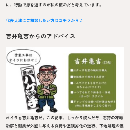
に、行動で恩を返すのが私の使命だと考えています。
代表大津にご相談したい方はコチラから♪
吉井亀吉からのアドバイス
オイラぁ吉井亀吉だ。この記事、しっかり読んだぞ…石狩の凍結
融解と潮風が外壁に与える負荷や塗膜劣化の進行、下地処理の優