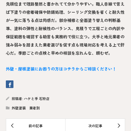
先順位まで理路整然と書かれてて分かりやすい。職人目線で言え
ば下塗りの密着確保や防錆処理、シーリング交換を省くと耐久性
が一気に落ちる点は同感だ。部分補修と全面塗り替えの判断基
準、塗料の弾性と耐候性のバランス、見積りで工程ごとの内訳や
保証範囲を確認する助言も実務的で役に立つ。大手と地元業者の
強み弱みを踏まえた業者選びを促す点も現場対応を考える上で肝
心だ。季節ごとの点検と早めの相談を忘れんな、頼むぜ。
外壁・屋根塗装にお困りの方はコチラからご相談ください！
投稿者:
ハケと手 石狩店
外壁塗装 業者別