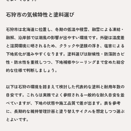
石狩市の気候特性と塗料選び
石狩市は北海道に位置し、冬期の低温や積雪、融雪による凍結・
融解、沿岸部では潮風の影響が出やすい環境です。外壁は温度差
と湿潤環境に晒されるため、クラックや塗膜の浮き、塩害による
下地劣化が進みやすくなります。塗料選びは耐候性・防藻防カビ
性・防水性を重視しつつ、下地補修やシーリングまで含めた総合
的な仕様で判断しましょう。
以下は石狩の環境を踏まえて検討した代表的な塗料と耐用年数の
目安です。これらは実務でよく参照される一般的な耐久目安を並
べていますが、下地の状態や施工品質で差が出ます。表を参考
に、長期的な維持管理計画と塗り替えサイクルを想定しつつ選ぶ
とよいです。