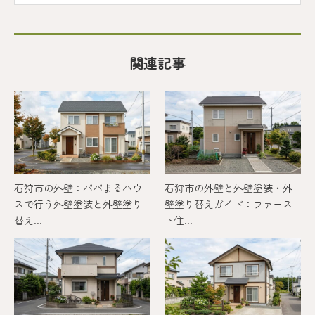
関連記事
石狩市の外壁：パパまるハウ
石狩市の外壁と外壁塗装・外
スで行う外壁塗装と外壁塗り
壁塗り替えガイド：ファース
替え...
ト住...