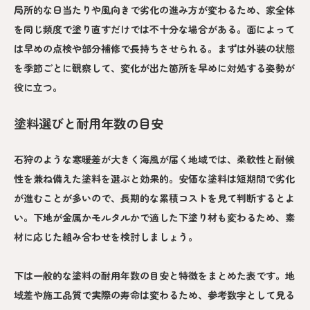
局所的な日当たりや風向きで劣化の進み方が変わるため、家全体
を同じ頻度で塗り直すだけでは不十分な場合がある。面によって
は早めの点検や部分補修で長持ちさせられる。まずは外装の状態
を季節ごとに観察して、変化が出た箇所を早めに対処する姿勢が
役に立つ。
塗料選びと耐用年数の目安
石狩のような寒暖差が大きく海風が届く地域では、柔軟性と耐候
性を兼ね備えた塗料を選ぶと効果的。安価な塗料は短期間で劣化
が進むことが多いので、長期的な累積コストを見て判断するとよ
い。下地が金属かモルタルかで適した下塗り材も変わるため、素
材に応じた組み合わせを検討しましょう。
下は一般的な塗料の耐用年数の目安と特徴をまとめた表です。地
域差や施工品質で実際の寿命は変わるため、参考数字として見る