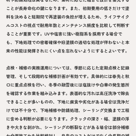
ことが長寿命化の鍵になります。また、初期費用の低さだけで塗
料を決めると短期間で再塗装の負担が増えるため、ライフサイク
ルコストの視点で耐用年数とメンテナンス頻度を比較して判断す
ることが重要です。UVや塩害に強い樹脂系を採用する場合で
も、下地処理での密着確保や旧塗膜の適切な処理が伴わないと本
来の性能は発揮されにくい点を忘れないようにするとよいです。
点検・補修の実務運用については、季節に応じた定期点検と記録
管理、そして段階的な補修計画が有効です。具体的には春先と秋
口に重点点検を行い、冬季の融雪後には塩抜けや白華の発生箇所
を確認する作業を組み込みます。表面的な汚れは高圧洗浄で除去
できることが多いものの、下地に腐食や劣化がある場合は洗浄だ
けでは不十分で、下地補修や防錆処理、シーリング交換まで工程
に含める判断が必要になります。クラックの深さ・幅、塗膜の浮
きや大きな剥がれ、シーリングの断裂などがある場合は部分補修
か全面施工かを比較検討し、目先のコストだけでなく中長期の補