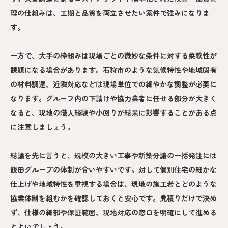
理の仕組みは、工期と品質を両立させたい案件で強みになりま
す。
一方で、大手の枠組みは現場ごとの微妙な条件に対する柔軟性が
課題になる場合があります。石狩市のような気候特性や地域固有
の材料調達、近隣対応などは現場単位での細やかな調整が必要に
なります。グループ内の下請けや協力業者に任せる部分が大きく
なると、現地の職人経験や小回りが結果に影響することがある点
に注意しましょう。
結論を先に言うと、規模の大きい工事や新築分譲の一括発注には
飯田グループの体制が合いやすいです。対して個別住宅の細かな
仕上げや地域特性を重視する場合は、現地の施工者とどのような
協業体制を組むかを確認しておくと安心です。見積りだけで決め
ず、仕様の細部や保証範囲、現地対応の窓口を明確にして進める
とよいでしょう。