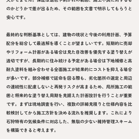
のかどうかで差が出るため、その範囲を文書で明示してもらうと
安心です。
最終的な判断基準としては、建物の現状と今後の利用計画、予算
配分を総合して最適解を導くことが望ましいです。短期的に売却
やリフォーム計画がある場合は見た目改善を優先する塗り替えが
適切ですが、長期的に住み続ける予定がある場合は下地補修と高
耐久塗料を組み合わせる全面施工が結果的にコストを抑える場合
が多いです。部分補修で延命を図る際も、劣化箇所の選定と周辺
の連続性に配慮しないと再発リスクが高まるため、局所施工の範
囲と将来的な塗り替え周期を見据えた計画設計を行うことが重要
です。まずは現地調査を行い、複数の詳細見積りと仕様内容を比
較検討してから施工方針を決める流れを推奨します。これにより
石狩特有の気候条件に対応した、無駄の少ない維持管理スキーム
を構築できると考えます。