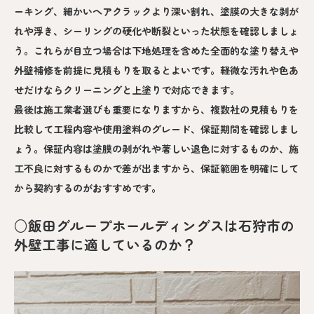
ーキング、細かいヘアクラックより深い割れ、塗膜の大きな剥が
れや浮き、シーリングの硬化や断裂といった状態を確認しましょ
う。これらが目立つ場合は下地処理を含めた全面的な塗り替えや
外壁補修を前提に見積もりを取るとよいです。軽微な汚れや色あ
せだけならクリーニングと上塗りで対応できます。
最後は施工業者選びも重要になりますから、複数社の見積もりを
比較して工程内容や使用塗料のグレード、保証期間を確認しまし
ょう。保証内容は塗膜の剥がれや著しい退色に対するものか、施
工不良に対するものかで差が出ますから、保証範囲を明確にして
から契約するのがおすすめです。
○飯田グループホールディングスは石狩市の
外壁工事に適しているのか？