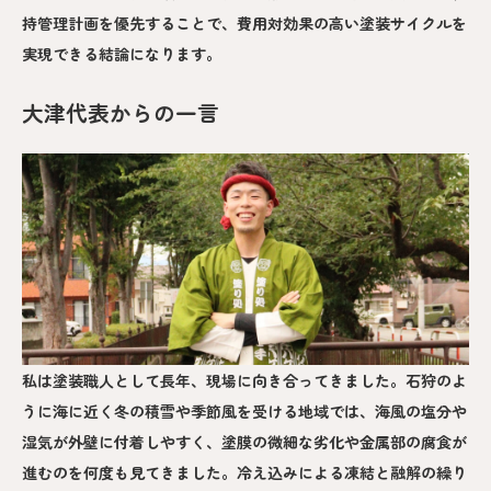
持管理計画を優先することで、費用対効果の高い塗装サイクルを
実現できる結論になります。
大津代表からの一言
私は塗装職人として長年、現場に向き合ってきました。石狩のよ
うに海に近く冬の積雪や季節風を受ける地域では、海風の塩分や
湿気が外壁に付着しやすく、塗膜の微細な劣化や金属部の腐食が
進むのを何度も見てきました。冷え込みによる凍結と融解の繰り