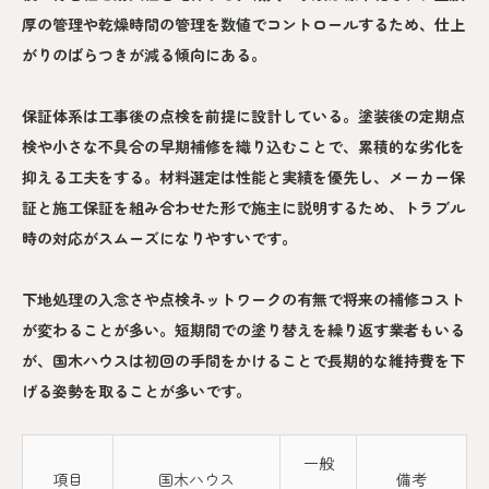
厚の管理や乾燥時間の管理を数値でコントロールするため、仕上
がりのばらつきが減る傾向にある。
保証体系は工事後の点検を前提に設計している。塗装後の定期点
検や小さな不具合の早期補修を織り込むことで、累積的な劣化を
抑える工夫をする。材料選定は性能と実績を優先し、メーカー保
証と施工保証を組み合わせた形で施主に説明するため、トラブル
時の対応がスムーズになりやすいです。
下地処理の入念さや点検ネットワークの有無で将来の補修コスト
が変わることが多い。短期間での塗り替えを繰り返す業者もいる
が、国木ハウスは初回の手間をかけることで長期的な維持費を下
げる姿勢を取ることが多いです。
一般
項目
国木ハウス
備考