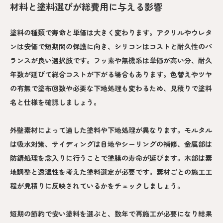
材料と塗料選びが総費用に与える影響
塗料の種類で寿命と単価は大きく変わります。アクリルやウレタ
ンは安価で短期間の保護に向き、シリコンはコストと耐久性のバ
ランスが良い選択肢です。フッ素や無機系は単価が高い分、耐久
年数が延びて総合コストが下がる場合もあります。色替えやツヤ
の有無で塗布回数や必要な下地処理も変わるため、見積りで塗料
名と仕様を確認しましょう。
外壁素材によって適した塗料や下地処理が異なります。モルタル
は吸水対策、サイディングは目地やシーリングの補修、金属部は
防錆処理を念入りに行うことで塗膜の寿命が延びます。木部は素
地調整と透湿性を考えた塗料選定が必要です。素材ごとの施工工
程が見積りに反映されているかをチェックしましょう。
短期の節約で安い塗料を選ぶと、数年で再施工が必要になり結果