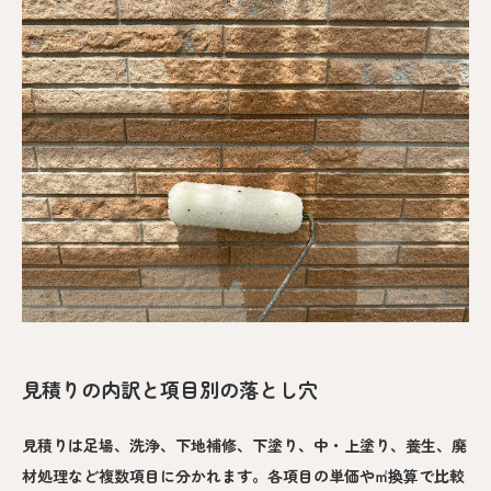
見積りの内訳と項目別の落とし穴
見積りは足場、洗浄、下地補修、下塗り、中・上塗り、養生、廃
材処理など複数項目に分かれます。各項目の単価や㎡換算で比較