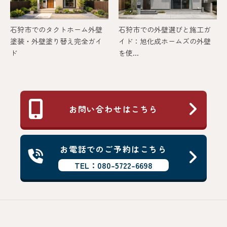
石狩市でのタクトホーム外壁
石狩市での外壁選びと施工ガ
塗装・外壁塗り替え完全ガイ
イド：旭化成ホームズの外壁
ド
を使...
お問い合わせはこちら
お電話でのご予約はこちら
TEL：080-5722-6698