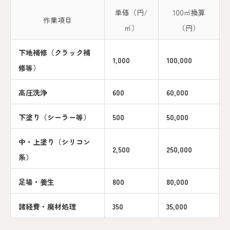
単価（円/
100㎡換算
作業項目
㎡）
（円）
下地補修（クラック補
1,000
100,000
修等）
高圧洗浄
600
60,000
下塗り（シーラー等）
500
50,000
中・上塗り（シリコン
2,500
250,000
系）
足場・養生
800
80,000
諸経費・廃材処理
350
35,000