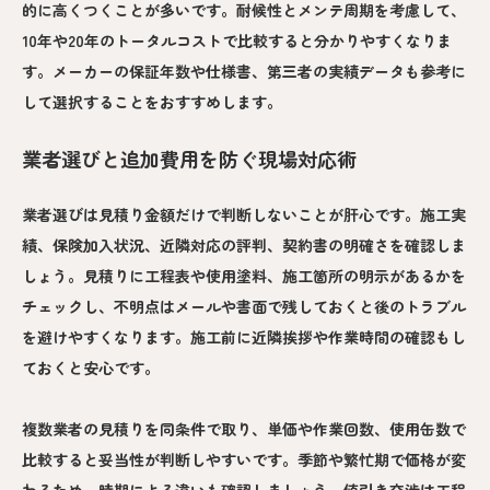
的に高くつくことが多いです。耐候性とメンテ周期を考慮して、
10年や20年のトータルコストで比較すると分かりやすくなりま
す。メーカーの保証年数や仕様書、第三者の実績データも参考に
して選択することをおすすめします。
業者選びと追加費用を防ぐ現場対応術
業者選びは見積り金額だけで判断しないことが肝心です。施工実
績、保険加入状況、近隣対応の評判、契約書の明確さを確認しま
しょう。見積りに工程表や使用塗料、施工箇所の明示があるかを
チェックし、不明点はメールや書面で残しておくと後のトラブル
を避けやすくなります。施工前に近隣挨拶や作業時間の確認もし
ておくと安心です。
複数業者の見積りを同条件で取り、単価や作業回数、使用缶数で
比較すると妥当性が判断しやすいです。季節や繁忙期で価格が変
わるため、時期による違いも確認しましょう。値引き交渉は工程