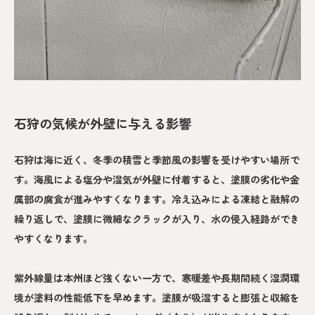
石狩の気候が外壁に与える影響
石狩は海に近く、冬季の積雪と季節風の影響を受けやすい場所で
す。海風による塩分や湿気が外壁に付着すると、塗膜の劣化や金
属部の腐食が進みやすくなります。冷え込みによる凍結と融解の
繰り返しで、塗膜に微細なクラックが入り、水の侵入経路ができ
やすくなります。
紫外線量は本州ほど強くない一方で、寒暖差や長期間続く湿潤環
境が塗料の性能低下を早めます。塗膜が吸湿すると膨張と収縮を