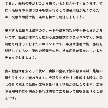
すると、総額の差がどこから来ているか見えやすくなります。特
に下地補修や下塗りは手を抜かれると再塗装周期が短くなるた
め、見積り段階で施工条件を細かく確認しましょう。
安すぎる見積りは塗料のグレードや塗布回数が不十分な場合が多
いです。範囲が曖昧だと後から追加請求につながりやすく、保証
範囲も確認しておきたいポイントです。写真や図面で施工箇所を
明記してもらい、塗料の種類や缶数、塗布回数が書かれているか
チェックしましょう。
表の数値は目安として使い、実際の金額は築年数や素材、足場の
掛かりやすさで変わります。見積りを複数社で比較する際は、同
じ条件で揃えて単価や工程を比べると判断が楽になります。工程
や使用材料に不明点があれば現場で立ち会って説明を受けると安
心です。