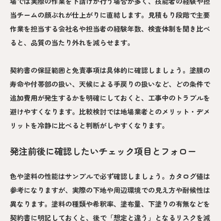
場では実際の作業を下請けが行う場合が多く、技能者の経験や担
当チームの顔ぶれが仕上がりに直結します。見積もり段階で主要
作業を担当する会社名や担当者の経験年数、検査体制を聞き比べ
ると、品質の当たり外れを減らせます。
契約書の保証範囲と免責事項は具体的に確認しましょう。塗膜の
寿命や付帯部の扱い、天候による手戻りの扱いなど、どの条件で
追加費用が発生するかを明確にしておくと、工事中のトラブルを
避けやすくなります。比較検討では地場業者とのメリット・デメ
リットを冷静に比べると判断がしやすくなります。
発注前後に確認したいチェック項目とフォロー
色や塗料の性能はサンプルで必ず確認しましょう。カタログ値は
参考になりますが、実際の下地や周辺環境での見え方や耐候性は
異なります。塗料の種類や希釈率、塗布量、下塗りの有無などを
契約書に明記しておくと、後で「想定と違う」となるリスクを減