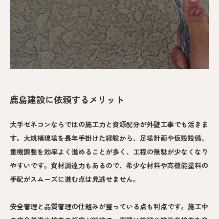
鹿島建設に依頼するメリット
大手ゼネコンならではの施工力と資源配分が外壁工事でも活きま
す。大規模現場を長年手掛けた経験から、足場計画や仮設設備、
重機調整を効率よく進めることが多く、工程の無駄が少なくなり
やすいです。資材調達力もあるので、希少な材料や高機能塗料の
手配がスムーズに進む点は見逃せません。
安全管理と品質管理の仕組みが整っている点も利点です。施工中