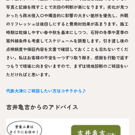
写真と記録を残すことで次回の判断が楽になります。劣化が見つ
かったら雨水侵入口や構造的に影響の大きい箇所を優先し、外観
のリフレッシュは後回しにすると費用対効果が高まります。施工
時期は乾燥しやすい春や秋を基本にしつつ、石狩の冬季や夏季の
紫外線条件も考慮してスケジュールを調整します。引き渡し後の
点検頻度や保証内容を文書で確認しておくことも忘れないでくだ
さい。私はお客様の不安を一つずつ取り除き、感謝を行動で返す
つもりで現場に向き合いますので、まずは現地診断のご相談をい
ただければと思います。
代表大津にご相談したい方はコチラから♪
吉井亀吉からのアドバイス