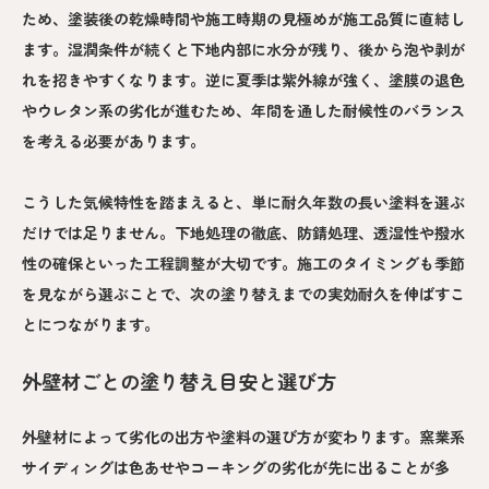
ため、塗装後の乾燥時間や施工時期の見極めが施工品質に直結し
ます。湿潤条件が続くと下地内部に水分が残り、後から泡や剥が
れを招きやすくなります。逆に夏季は紫外線が強く、塗膜の退色
やウレタン系の劣化が進むため、年間を通した耐候性のバランス
を考える必要があります。
こうした気候特性を踏まえると、単に耐久年数の長い塗料を選ぶ
だけでは足りません。下地処理の徹底、防錆処理、透湿性や撥水
性の確保といった工程調整が大切です。施工のタイミングも季節
を見ながら選ぶことで、次の塗り替えまでの実効耐久を伸ばすこ
とにつながります。
外壁材ごとの塗り替え目安と選び方
外壁材によって劣化の出方や塗料の選び方が変わります。窯業系
サイディングは色あせやコーキングの劣化が先に出ることが多