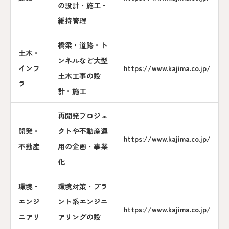
の設計・施工・
維持管理
橋梁・道路・ト
土木・
ンネルなど大型
インフ
https://www.kajima.co.jp/
土木工事の設
ラ
計・施工
再開発プロジェ
開発・
クトや不動産運
https://www.kajima.co.jp/
不動産
用の企画・事業
化
環境・
環境対策・プラ
エンジ
ント系エンジニ
https://www.kajima.co.jp/
ニアリ
アリングの設