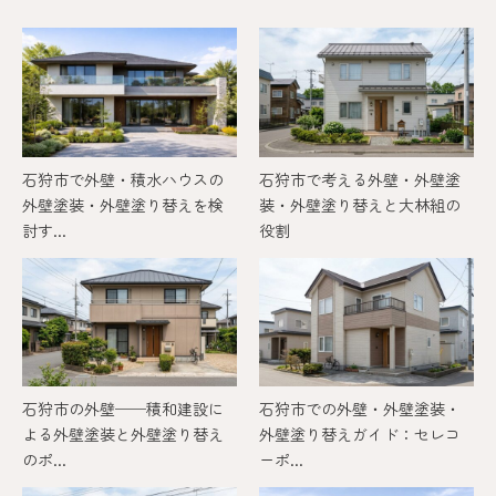
石狩市で外壁・積水ハウスの
石狩市で考える外壁・外壁塗
外壁塗装・外壁塗り替えを検
装・外壁塗り替えと大林組の
討す...
役割
石狩市の外壁──積和建設に
石狩市での外壁・外壁塗装・
よる外壁塗装と外壁塗り替え
外壁塗り替えガイド：セレコ
のポ...
ーポ...