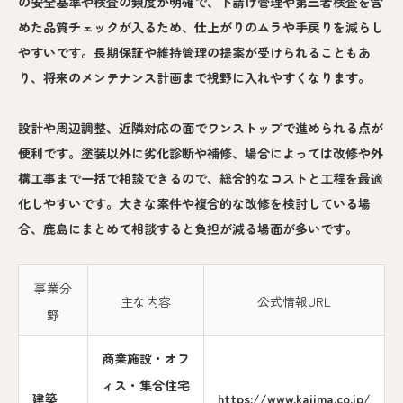
の安全基準や検査の頻度が明確で、下請け管理や第三者検査を含
めた品質チェックが入るため、仕上がりのムラや手戻りを減らし
やすいです。長期保証や維持管理の提案が受けられることもあ
り、将来のメンテナンス計画まで視野に入れやすくなります。
設計や周辺調整、近隣対応の面でワンストップで進められる点が
便利です。塗装以外に劣化診断や補修、場合によっては改修や外
構工事まで一括で相談できるので、総合的なコストと工程を最適
化しやすいです。大きな案件や複合的な改修を検討している場
合、鹿島にまとめて相談すると負担が減る場面が多いです。
事業分
主な内容
公式情報URL
野
商業施設・オフ
ィス・集合住宅
建築
https://www.kajima.co.jp/