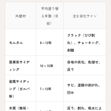
平均塗り替
外壁材
え年数（目
主な劣化サイン
安）
クラック（ひび割
モルタル
8～12年
れ）、チョーキング、
剥離
窯業系サイデ
目地の劣化、色褪せ、
10～15年
ィング
反り
金属サイディ
サビ、塗膜の剥がれ、
ング（ガルバ
7～12年
凹み
等）
木質（無垢・
反り、割れ、吸水によ