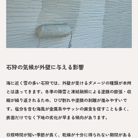
石狩の気候が外壁に与える影響
海に近く雪の多い石狩では、外壁が受けるダメージの種類が本州
とは違ってきます。冬季の降雪と凍結融解による塗膜の膨張・収
縮が繰り返されるため、ひび割れや塗膜の剥離が進みやすいで
す。塩分を含む海風が金属系やサッシの腐食を促すことも多く、
表面だけでなく下地の劣化が早まる傾向があります。
日照時間が短い季節が長く、乾燥が十分に得られない期間がある