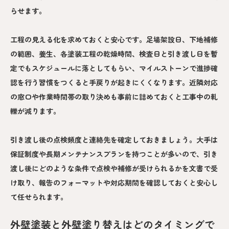
らせます。
工程の見える化を求めておくと安心です。足場架設日、下地補修
の範囲、養生、各塗装工程の乾燥時間、検査日と引き渡し日を暫
定でもスケジュールに落としてもらい、マイルストーンで進捗確
認を行う習慣をつくると手戻りが起きにくくなります。近隣対応
の窓口や作業時間帯の取り決めも事前に詰めておくと工事中の軋
轢が減ります。
引き渡し後の点検頻度と連絡先を確定しておきましょう。大手は
保証制度や長期メンテナンスプランを持つことが多いので、引き
渡し後にどのような条件で点検や補修が受けられるかを文書で受
け取り、報告のフォーマットや対応期間を確認しておくと安心し
て任せられます。
外壁塗装と外壁塗り替えはどのタイミングで