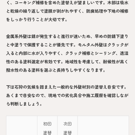
く、コーキング補修を含めた塗替えが望ましいです。木部は吸水
と乾燥の繰り返しで塗膜が剥がれやすく、防腐処理や下地の補修
をしっかり行うことが大切です。
金属系外壁は錆が発生すると進行が速いため、早めの防錆下塗り
と中塗りで保護することが優先です。モルタル外壁はクラックが
入ると内部に水が入りやすく、クラック補修とシーリング、透湿
性のある塗料選定が有効です。地域性を考慮して、耐候性が高く
撥水性のある塗料を選ぶと長持ちしやすくなります。
下は石狩の気候を踏まえた一般的な外壁材別の塗替え目安です。
あくまで目安なので、現地での劣化具合や施工履歴を確認しなが
ら判断しましょう。
初回
次回
塗替
塗替