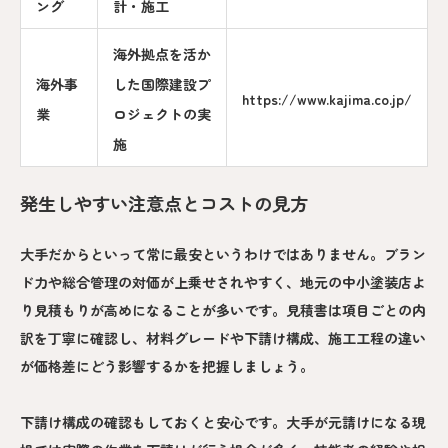
ング
計・施工
海外拠点を活か
海外事
した国際建設プ
https://www.kajima.co.jp/
業
ロジェクトの実
施
発生しやすい注意点とコストの見方
大手だからといって常に最安というわけではありません。ブラン
ド力や総合管理の対価が上乗せされやすく、地元の中小塗装店よ
り見積もりが高めになることが多いです。見積書は項目ごとの内
訳を丁寧に確認し、材料グレードや下請け構成、施工工程の違い
が価格差にどう影響するかを把握しましょう。
下請け構成の確認もしておくと安心です。大手が元請けになる現