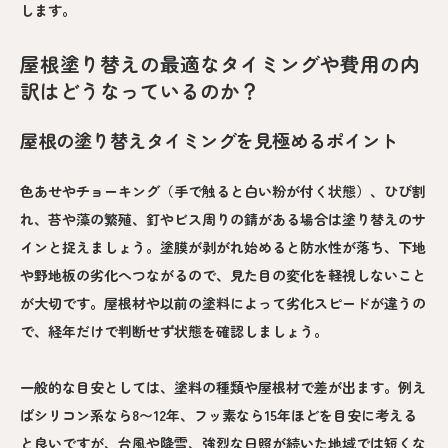
します。
屋根塗り替えの最適なタイミングや費用の内
訳はどうなっているのか？
屋根の塗り替えタイミングを見極めるポイント
色あせやチョーキング（手で触ると白い粉が付く状態）、ひび割
れ、苔や藻の繁殖、釘やビス周りの錆がある場合は塗り替えのサ
インと捉えましょう。塗膜が剥がれ始めると防水性が落ち、下地
や野地板の劣化へつながるので、見た目の変化を軽視しないこと
が大切です。屋根材や以前の塗料によって劣化スピードが違うの
で、経年だけで判断せず状態を確認しましょう。
一般的な目安としては、塗料の種類や屋根材で差が出ます。例え
ばシリコン系なら8〜12年、フッ素なら15年ほどを目安に考える
と良いですが、台風や降雪、強烈な日照が続いた地域では短くな