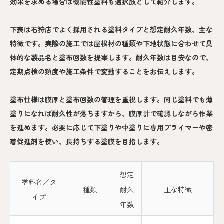
効果を求める場合は機能性塗料も選択肢として紹介します。
下表は石狩店でよく採用される塗料タイプと想定耐久年数、主な
特徴です。実際の施工では屋根材の種類や下地状態に合わせて具
体的な製品名と塗布回数を提案します。耐久年数は目安なので、
定期点検の頻度や施工条件で変動することをお伝えします。
塗布仕様は膜厚と塗布回数の管理を重視します。同じ塗料でも薄
塗りになれば耐久性が落ちますから、膜厚計で確認しながら作業
を進めます。必要に応じて下塗りや中塗りに専用プライマーや密
着促進剤を使い、長持ちする塗膜を目指します。
想定
塗料名／タ
種類
耐久
主な特徴
イプ
年数