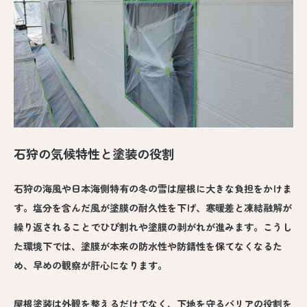
石狩の気候特性と塗装の役割
石狩の海風や日本海側特有の冬の雪は屋根に大きな負担をかけま
す。塩分を含んだ風が塗膜の耐久性を下げ、寒暖差と凍結融解が
繰り返されることでひび割れや塗膜の剥がれが進みます。こうし
た環境下では、塗膜が本来の防水性や防錆性を保てなくなるた
め、早めの観察が肝心になります。
屋根塗装は外観を整えるだけでなく、下地を守るバリアの役割を