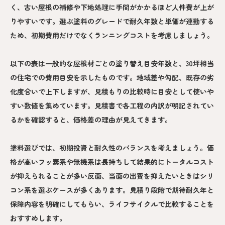
く、古い屋根の補修や下地処理に手間がかかるほど人件費が上が
りやすいです。選ぶ塗料のグレードで耐久年数と単価が連動する
ため、初期費用だけでなくランニングコストを考慮しましょう。
以下の表は一般的な屋根材ごとの塗り替え目安年数と、30坪相当
の住宅での費用目安を示したものです。地域差や勾配、既存の劣
化度合いで上下しますが、見積もりの比較時に目安として使いや
すい数値を集めています。見積書で各工程の内訳が明記されてい
るかを確認すると、価格差の理由が見えてきます。
塗料選びでは、初期投資と耐久性のバランスを考えましょう。価
格が高いフッ素系や無機系は長持ちして結果的にトータルコスト
が抑えられることが多い反面、当面の出費を抑えたいときはシリ
コン系を選ぶケースが多くあります。見積り段階で期待耐久年と
保障内容を明確にしてもらい、ライフサイクルで比較することを
おすすめします。