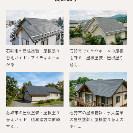
石狩市の屋根塗装・屋根塗り
石狩市でミサワホームの屋根
替えガイド：アイディホーム
を守る：屋根塗装・屋根塗り
が考...
替え...
石狩市の屋根塗装・屋根塗り
石狩市の屋根情報：永大産業
替えガイド｜積和建設に依頼
の屋根塗装と屋根塗り替えの
する...
ポイ...