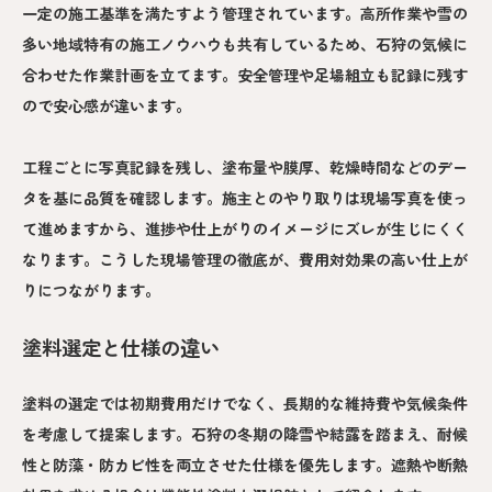
一定の施工基準を満たすよう管理されています。高所作業や雪の
多い地域特有の施工ノウハウも共有しているため、石狩の気候に
合わせた作業計画を立てます。安全管理や足場組立も記録に残す
ので安心感が違います。
工程ごとに写真記録を残し、塗布量や膜厚、乾燥時間などのデー
タを基に品質を確認します。施主とのやり取りは現場写真を使っ
て進めますから、進捗や仕上がりのイメージにズレが生じにくく
なります。こうした現場管理の徹底が、費用対効果の高い仕上が
りにつながります。
塗料選定と仕様の違い
塗料の選定では初期費用だけでなく、長期的な維持費や気候条件
を考慮して提案します。石狩の冬期の降雪や結露を踏まえ、耐候
性と防藻・防カビ性を両立させた仕様を優先します。遮熱や断熱