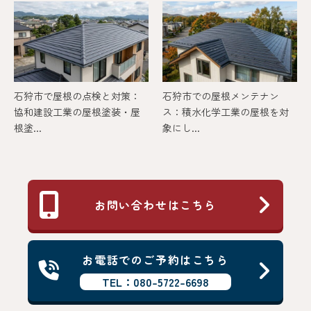
石狩市で屋根の点検と対策：
石狩市での屋根メンテナン
協和建設工業の屋根塗装・屋
ス：積水化学工業の屋根を対
根塗...
象にし...
お問い合わせはこちら
お電話でのご予約はこちら
TEL：080-5722-6698