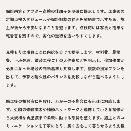
保証内容とアフター点検の仕組みを明確に提示します。工事後の
定期点検スケジュールや保証対象の範囲を契約書で示すため、施
主が後から不安になることを避けます。点検時には写真と簡単な
報告書を残すので、劣化の進行を追いやすくします。
見積もりは項目ごとに内訳を分けて提示します。材料費、足場
費、下地処理、塗装工程ごとの人件費などを明示し、追加作業が
必要になった場合の判断基準も共有します。複数の提案プランを
出して、予算と耐久性のバランスを比較しながら選べるようにし
ます。
施工後の相談窓口を設け、万が一の不具合にも迅速に対応しま
す。近隣の修繕業者や補修ネットワークと連携して小さな補修か
ら大規模な再塗装まで柔軟に動ける態勢を整えます。施主とのコ
ミュニケーションを丁寧にとり、長く安心して暮らせるよう支援