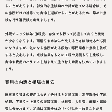
ることがあります。部分的な塗膜切れや錆が出ている場合は、そ
の箇所だけの補修でも寿命を延ばせることがあるため、早めに点
検を行う選択肢も考えましょう。
外観チェックは年1回程度、自分でも行って把握しておくと後悔
が少なくなります。雨漏りや水染みが見えるときは即対応が必要
になりますが、気になる箇所がある段階で専門業者に点検を依頼
すると安心します。点検結果をもとに工程や見積もりを比較し、
寿命や費用のバランスを踏まえて塗り替え時期を決めていきまし
ょう。
費用の内訳と相場の目安
屋根塗り替えの費用は大きく分けると足場工事、高圧洗浄や下地
処理、下塗り〜上塗りの塗装工事、材料費、人件費、廃棄・諸経
費に分かれます。足場は工事全体の15〜25％を占めることが多