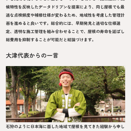
候特性を反映したデータドリブンな提案により、同じ屋根でも最
適な点検頻度や補修仕様が変わるため、地域性を考慮した管理計
画を進めると良いです。総合的には、早期発見と適切な仕様選
定、透明な施工管理を組み合わせることで、屋根の寿命を延ばし
総費用を抑制することが可能だと結論づけます。
大津代表からの一言
石狩のように日本海に面した地域で屋根を見てきた経験から申し