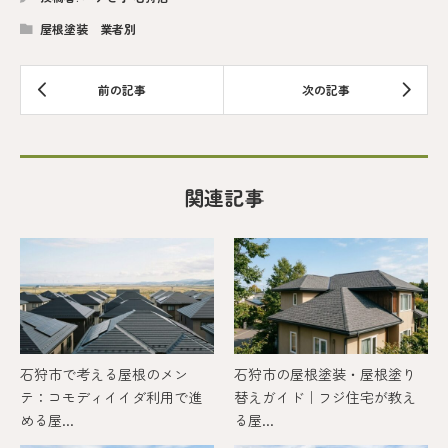
屋根塗装 業者別
関連記事
石狩市で考える屋根のメン
石狩市の屋根塗装・屋根塗り
テ：コモディイイダ利用で進
替えガイド｜フジ住宅が教え
める屋...
る屋...