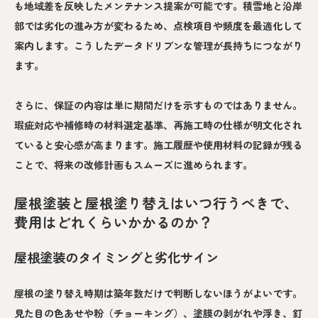
も地域差を反映したメンテナンス提案が可能です。積雪地と沿岸
部では劣化の進み方が変わるため、点検項目や頻度を最適化して
案内します。こうしたデータドリブンな管理が長持ちにつながり
ます。
さらに、保証の内容は単に期間だけを示すものではありません。
瑕疵対応や補修時の材料選定基準、再施工時の仕様が明文化され
ていると安心感が高まります。施工履歴や使用材料の記録が残る
ことで、将来の改修計画もスムーズに進められます。
屋根塗装と屋根塗り替えはいつ行うべきで、
費用はどれくらいかかるのか？
屋根塗装のタイミングと劣化サイン
屋根の塗り替え時期は築年数だけで判断しないほうがよいです。
見た目の色あせや粉（チョーキング）、塗膜の剥がれや浮き、釘