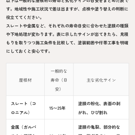
以下は一般的な屋根材の寿命と劣化サインの目安をまとめた表で
す。地域性や施工状況で差は出ますが、点検や塗り替えの判断に
役立ててください。
スレートや金属など、それぞれの寿命目安に合わせた塗膜の種類
や下地処理が変わります。表に示したサインが出てきたら、見積
もりを取りつつ施工条件を比較して、塗装範囲や付帯工事を明確
にしておくと安心です。
一般的な
屋根材
寿命（目
主な劣化サイン
安）
スレート（コ
塗膜の粉化、表面の剥
15〜25年
ロニアル）
がれ、ひび割れ
金属（ガルバ
塗膜の亀裂、部分的な