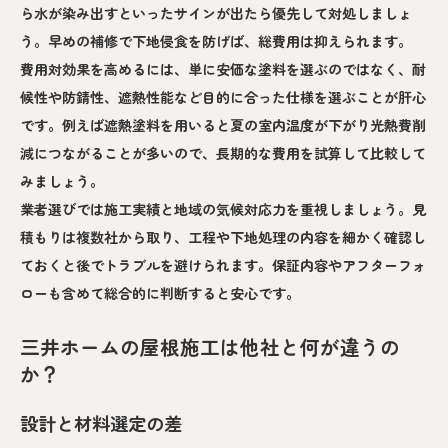
ら水が染み出すといったサインが出たら優先して対処しましょ
う。早めの補修で下地侵食を防げば、総費用は抑えられます。
費用対効果を高めるには、単に安価な塗料を選ぶのではなく、耐
候性や防錆性、遮熱性能など目的に合った仕様を選ぶことが肝心
です。例えば遮熱塗料を用いると夏の室内温度が下がり光熱費削
減につながることが多いので、長期的な費用を試算して比較して
みましょう。
業者選びでは施工実績と地域の気候対応力を重視しましょう。見
積もりは複数社から取り、工程や下地処理の内容を細かく確認し
ておくと後でトラブルを避けられます。保証内容やアフターフォ
ローも含めて総合的に判断すると安心です。
三井ホームの屋根施工は他社と何が違うの
か？
設計と材料選定の差