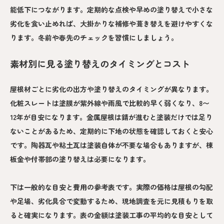
能低下につながります。定期的な点検や早めの塗り替えで小さな
劣化を食い止めれば、大掛かりな補修や葺き替えを避けやすくな
ります。冬前や春先のチェックを習慣にしましょう。
素材別に見る塗り替えのタイミングとコスト
屋根材ごとに劣化の出方や塗り替えのタイミングが異なります。
化粧スレートは塗膜が紫外線や雨風で比較的早く弱くなり、8〜
12年が目安になります。金属屋根は錆が進むと塗装だけでは足り
ないことがあるため、定期的に下地の状態を確認しておくと安心
です。陶器瓦や粘土瓦は塗装自体が不要な場合もありますが、棟
板金や付帯部の塗り替えは必要になります。
下は一般的な目安と費用の参考表です。実際の価格は屋根の勾配
や足場、劣化具合で変動するため、現地調査を元に見積もりを取
ると確実になります。表の金額は塗装工事の平均的な目安として