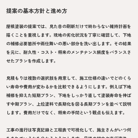
提案の基本方針と進め方
屋根塗装の提案では、見た目の刷新だけで終わらない維持計画を
描くことを重視します。現地の劣化状況を丁寧に確認して、下地
の補修必要箇所や雨仕舞いの悪い部分を洗い出します。その結果
を元に、耐久性・コスト・将来のメンテナンス頻度をバランスさ
せたプランを作成します。
見積もりは複数の選択肢を用意して、施工仕様の違いでどのくら
い寿命や費用が変わるかを比較できるようにします。例えば下地
補修を抑えた短期プラン、下地をしっかり直して塗装寿命を伸ば
す中期プラン、上位塗料で長期化を図る長期プランを並べて説明
します。費用だけでなく、将来の手間という観点も伝えます。
工事の進行は写真記録と工程表で可視化して、施主さんがいつ何