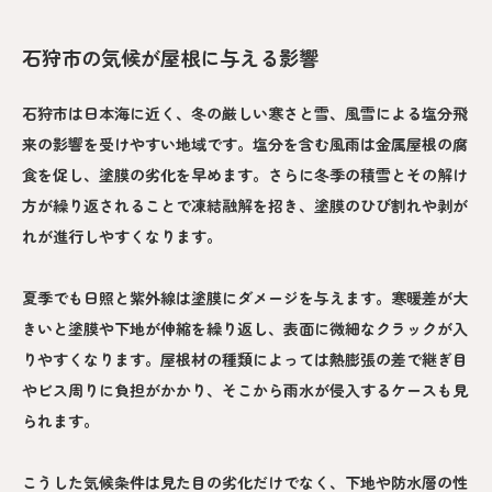
石狩市の気候が屋根に与える影響
石狩市は日本海に近く、冬の厳しい寒さと雪、風雪による塩分飛
来の影響を受けやすい地域です。塩分を含む風雨は金属屋根の腐
食を促し、塗膜の劣化を早めます。さらに冬季の積雪とその解け
方が繰り返されることで凍結融解を招き、塗膜のひび割れや剥が
れが進行しやすくなります。
夏季でも日照と紫外線は塗膜にダメージを与えます。寒暖差が大
きいと塗膜や下地が伸縮を繰り返し、表面に微細なクラックが入
りやすくなります。屋根材の種類によっては熱膨張の差で継ぎ目
やビス周りに負担がかかり、そこから雨水が侵入するケースも見
られます。
こうした気候条件は見た目の劣化だけでなく、下地や防水層の性