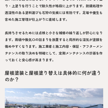
り・上塗りを行うことで耐久性が格段に上がります。防錆処理や
透湿性のある塗料選びも石狩の気候には有効です。足場や養生も
含めた施工管理が仕上がりに直結します。
長持ちさせるためには点検と小さな補修の繰り返しが肝心になり
ます。雨樋や換気口の詰まりを放置すると局所的な湿気が塗膜を
傷めやすくなります。施工業者と施工内容・保証・アフターメン
テナンスの取り決めを明確にして、定期メンテナンスの計画を作
っておくと安心感が高まります。
屋根塗装と屋根塗り替えは具体的に何が違う
のか？