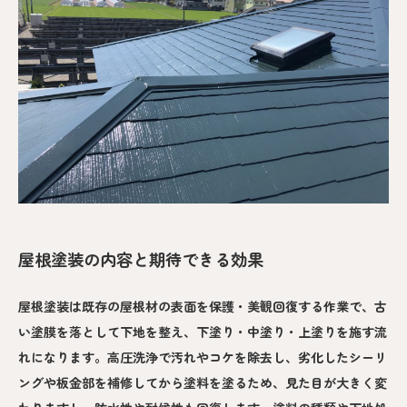
屋根塗装の内容と期待できる効果
屋根塗装は既存の屋根材の表面を保護・美観回復する作業で、古
い塗膜を落として下地を整え、下塗り・中塗り・上塗りを施す流
れになります。高圧洗浄で汚れやコケを除去し、劣化したシーリ
ングや板金部を補修してから塗料を塗るため、見た目が大きく変