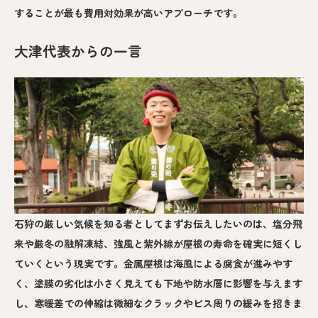
することが最も費用対効果が高いアプローチです。
大津代表からの一言
石狩の厳しい気候を知る者としてまずお伝えしたいのは、塩分飛
来や厳冬の融解凍結、強風と紫外線が屋根の寿命を確実に短くし
ていくという現実です。金属屋根は海風による腐食が進みやす
く、塗膜の劣化は小さく見えても下地や防水層に影響を与えます
し、寒暖差での伸縮は微細なクラックやビス周りの緩みを招きま