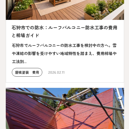
石狩市での防水：ルーフバルコニー防水工事の費用
と相場ガイド
石狩市でルーフバルコニーの防水工事を検討中の方へ。雪
や凍結の影響を受けやすい地域特性を踏まえ、費用相場や
工法別...
屋根塗装 費用
2026.02.11