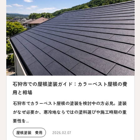
石狩市での屋根塗装ガイド：カラーベスト屋根の費
用と相場
石狩市でカラーベスト屋根の塗装を検討中の方必見。塗装
がなぜ必要か、寒冷地ならではの塗料選びや施工時期の重
要性を...
屋根塗装 費用
2026.02.07