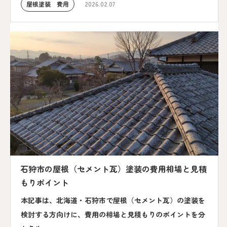
屋根塗装 費用
2026.02.07
石狩市の屋根（セメント瓦）塗装の費用相場と見積
もりポイント
本記事は、北海道・石狩市で屋根（セメント瓦）の塗装を
検討する方向けに、費用の相場と見積もりのポイントを分