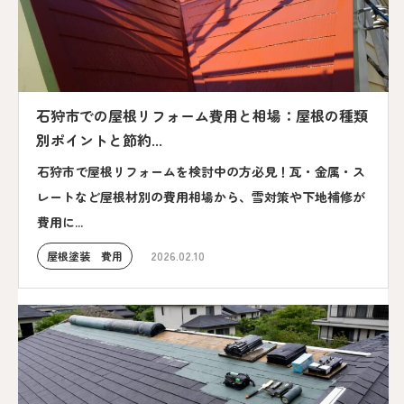
石狩市での屋根リフォーム費用と相場：屋根の種類
別ポイントと節約...
石狩市で屋根リフォームを検討中の方必見！瓦・金属・ス
レートなど屋根材別の費用相場から、雪対策や下地補修が
費用に...
屋根塗装 費用
2026.02.10