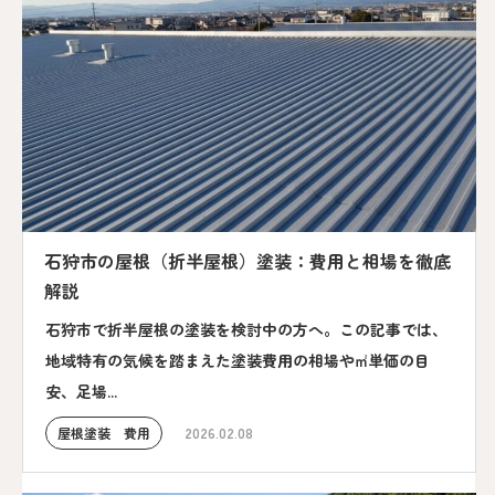
石狩市の屋根（折半屋根）塗装：費用と相場を徹底
解説
石狩市で折半屋根の塗装を検討中の方へ。この記事では、
地域特有の気候を踏まえた塗装費用の相場や㎡単価の目
安、足場...
屋根塗装 費用
2026.02.08