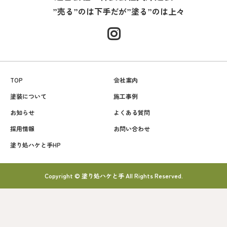
”売る”のは下手だが”塗る”のは上々
TOP
会社案内
塗装について
施工事例
お知らせ
よくある質問
採用情報
お問い合わせ
塗り処ハケと手HP
Copyright © 塗り処ハケと手 All Rights Reserved.
080-5722-6698
簡単見積もり♪