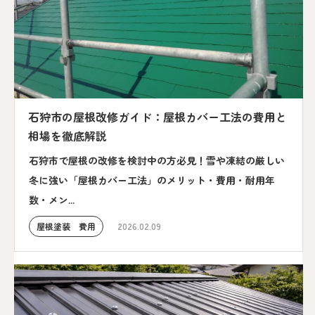
石狩市の屋根改修ガイド：屋根カバー工法の費用と
相場を徹底解説
石狩市で屋根の改修を検討中の方必見！雪や凍結の厳しい
冬に強い「屋根カバー工法」のメリット・費用・耐用年
数・メン...
屋根塗装 費用
2026.02.09