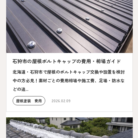
石狩市の屋根ボルトキャップの費用・相場ガイド
北海道・石狩市で屋根のボルトキャップ交換や設置を検討
中の方必見！素材ごとの費用相場や施工費、足場・防水な
どの追...
屋根塗装 費用
2026.02.09