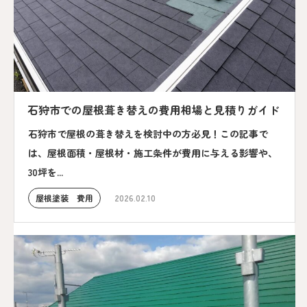
石狩市での屋根葺き替えの費用相場と見積りガイド
石狩市で屋根の葺き替えを検討中の方必見！この記事で
は、屋根面積・屋根材・施工条件が費用に与える影響や、
30坪を...
屋根塗装 費用
2026.02.10