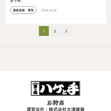
かりや...
屋根塗装 費用
2026.02.06
1
2
3
石狩店
運営会社：株式会社大津建装