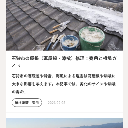
石狩市の屋根（瓦屋根・漆喰）修理：費用と相場ガ
イド
石狩市の寒暖差や降雪、海風による塩害は瓦屋根や漆喰に
大きな影響を与えます。本記事では、劣化のサインや漆喰
の寿命...
屋根塗装 費用
2026.02.08