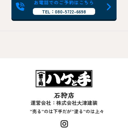
お電話でのご予約はこちら
TEL：080-5722-6698
石狩店
運営会社：株式会社大津建装
”売る”のは下手だが”塗る”のは上々