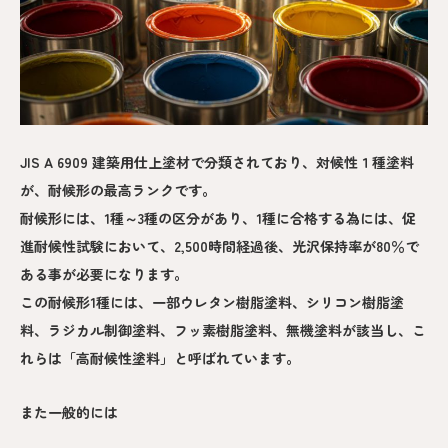
JIS A 6909 建築用仕上塗材で分類されており、対候性１種塗料
が、耐候形の最高ランクです。
耐候形には、1種～3種の区分があり、1種に合格する為には、促
進耐候性試験において、2,500時間経過後、光沢保持率が80％で
ある事が必要になります。
この耐候形1種には、一部ウレタン樹脂塗料、シリコン樹脂塗
料、ラジカル制御塗料、フッ素樹脂塗料、無機塗料が該当し、こ
れらは「高耐候性塗料」と呼ばれています。
また一般的には