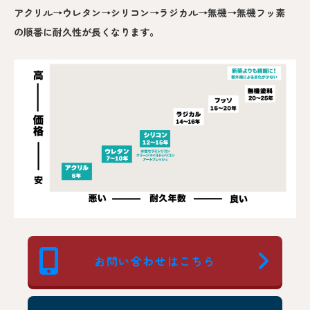
アクリル→ウレタン→シリコン→ラジカル→無機→無機フッ素
の順番に耐久性が長くなります。
お問い合わせはこちら